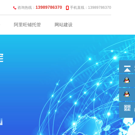
13989786370
咨询热线：
手机直线：13989786370
O
阿里旺铺托管
网站建设
联系我们