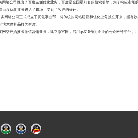
，求实网络公司推出了百度左侧优化业务，百度是全国最知名的搜索引擎，为了响应市
得百度优化业务进入了市场，受到了客户的好评。
月，求实网络公司正式成立了优化事业部，将传统的网站建设和优化业务独立开来，能有
的满意度和品牌美誉度。
，求实网络开始推出微信营销业务，建立微官网，启用qs315作为企业的公众帐号平台