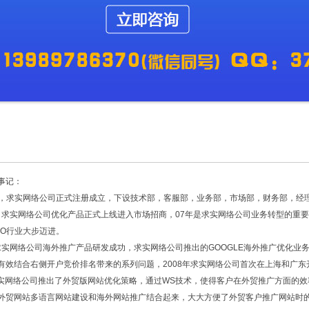
事记：
月1日，求实网络公司正式注册成立，下设技术部，客服部，业务部，市场部，财务部，
1日，求实网络公司优化产品正式上线进入市场招商，07年是求实网络公司业务转型的
EO行业大步迈进。
月，求实网络公司海外推广产品研发成功，求实网络公司推出的GOOGLE海外推广优化
有效结合右侧开户竞价排名带来的系列问题，2008年求实网络公司首次在上海和广
，求实网络公司推出了外贸版网站优化策略，通过WS技术，使得客户在外贸推广方面的
外贸网站多语言网站建设和海外网站推广结合起来，大大方便了外贸客户推广网站时