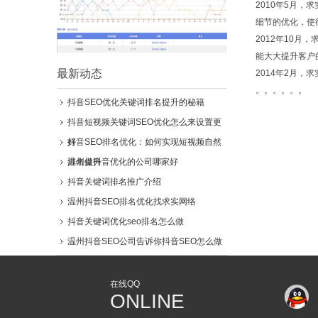
2010年5月
细节的优化，使
2012年10
能大大提升客户
最新动态
2014年2月
。。。。。。
抖音SEO优化关键词排名提升的秘籍
抖音短视频关键词SEO优化怎么来设置更
好
抖音SEO排名优化：如何实现短视频自然
排名提升
温州做抖音优化的公司哪家好
抖音关键词排名推广介绍
温州抖音SEO排名优化找求实网络
抖音关键词优化seo排名怎么做
温州抖音SEO公司告诉你抖音SEO怎么做
在线QQ
ONLINE