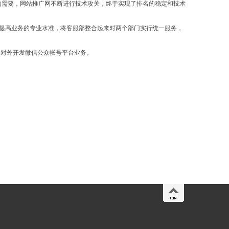
场的需要，网站推广网不断进行技术攻关，终于实现了排名的稳定和技术
效提高业务的专业水准，将客服部整合起来对两个部门实行统一服务，
，并对外开发微信公众帐号平台业务。