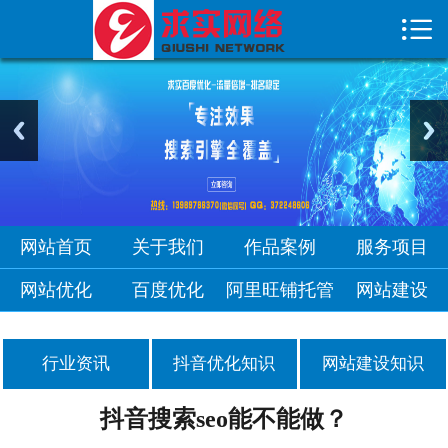

首页

关于我们
作品案例
服务项目
网站优化
网站首页
关于我们
作品案例
服务项目
网站优化
百度优化
阿里旺铺托管
网站建设
行业资讯
抖音优化知识
网站建设知识
抖音搜索seo能不能做？