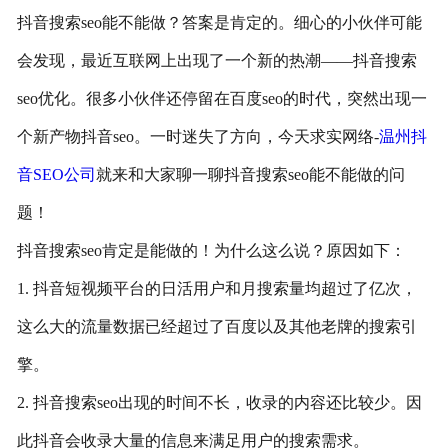
抖音搜索seo能不能做？答案是肯定的。细心的小伙伴可能
会发现，最近互联网上出现了一个新的热潮——抖音搜索
seo优化。很多小伙伴还停留在百度seo的时代，突然出现一
个新产物抖音seo。一时迷失了方向，今天求实网络-
温州抖
音SEO公司
就来和大家聊一聊抖音搜索seo能不能做的问
题！
抖音搜索seo肯定是能做的！为什么这么说？原因如下：
1. 抖音短视频平台的日活用户和月搜索量均超过了亿次，
这么大的流量数据已经超过了百度以及其他老牌的搜索引
擎。
2. 抖音搜索seo出现的时间不长，收录的内容还比较少。因
此抖音会收录大量的信息来满足用户的搜索需求。