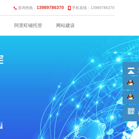
13989786370
咨询热线：
手机直线：13989786370
O
阿里旺铺托管
网站建设
联系我们