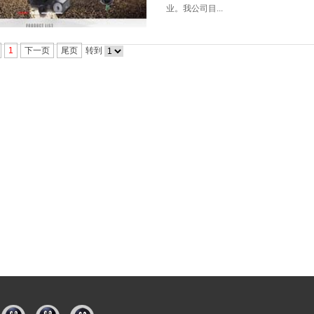
业。我公司目...
1
下一页
尾页
转到