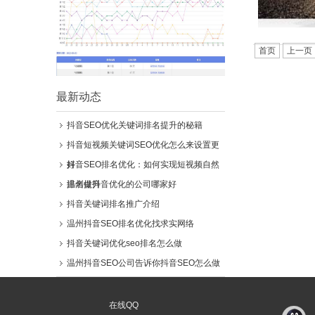
首页
上一页
最新动态
抖音SEO优化关键词排名提升的秘籍
抖音短视频关键词SEO优化怎么来设置更
好
抖音SEO排名优化：如何实现短视频自然
排名提升
温州做抖音优化的公司哪家好
抖音关键词排名推广介绍
温州抖音SEO排名优化找求实网络
抖音关键词优化seo排名怎么做
温州抖音SEO公司告诉你抖音SEO怎么做
在线QQ