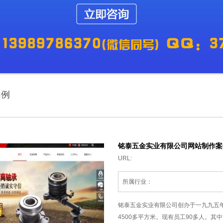
案例
铭泰五金实业有限公司网站制作案
URL:
所属行业：
铭泰五金实业有限公司创办于一九九五年
4500多平方米。现有员工90多人。