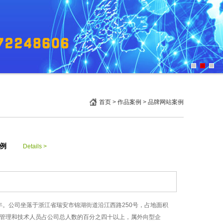
首页
>
作品案例
>
品牌网站案例
例
Details >
。公司坐落于浙江省瑞安市锦湖街道沿江西路250号，占地面积
其中管理和技术人员占公司总人数的百分之四十以上，属外向型企